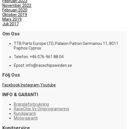
Februari 2023
November 2022
Februari 2020
Oktober 2019
Mars 2019
Juli 2017
Om Oss
TTB Parts Europe LTD, Palaion Patron Germanou 11, 8011
Paphos Cyprus
Telefon: +46 076-961 88 04
Epost: info@racechipsweden.se
Följ Oss
Facebook
Instagram
Youtube
INFO & GARANTI
Bränsleförbrukning
RaceChip Vs Omprogramering
Kundgaranti
Motorgaranti
Kundservice