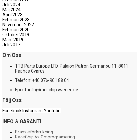
Juli 2024
Maj 2024
April 2023
Februari 2023
November 2022
Februari 2020
Oktober 2019
Mars 2019
Juli 2017
Om Oss
TTB Parts Europe LTD, Palaion Patron Germanou 11, 8011
Paphos Cyprus
Telefon: +46 076-961 88 04
Epost: info@racechipsweden.se
Följ Oss
Facebook
Instagram
Youtube
INFO & GARANTI
Bränsleförbrukning
RaceChip Vs Omprogramering