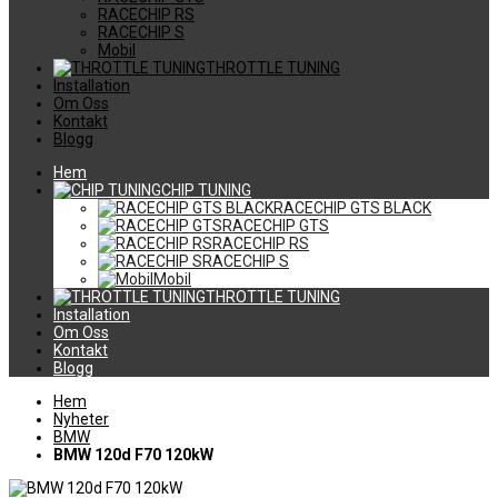
RACECHIP RS
RACECHIP S
Mobil
THROTTLE TUNING
Installation
Om Oss
Kontakt
Blogg
Hem
CHIP TUNING
RACECHIP GTS BLACK
RACECHIP GTS
RACECHIP RS
RACECHIP S
Mobil
THROTTLE TUNING
Installation
Om Oss
Kontakt
Blogg
Hem
Nyheter
BMW
BMW 120d F70 120kW